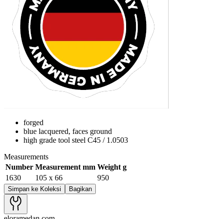
forged
blue lacquered, faces ground
high grade tool steel C45 / 1.0503
Measurements
Number
Measurement mm
Weight g
1630
105 x 66
950
Simpan ke Koleksi
Bagikan
eloramedan.com