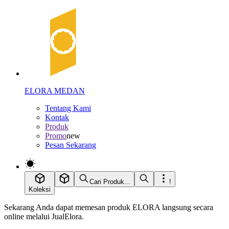
ELORA MEDAN
Tentang Kami
Kontak
Produk
Promo
new
Pesan Sekarang
Cari Produk...
!
Koleksi
Sekarang Anda dapat memesan produk ELORA langsung secara
online melalui JualElora.