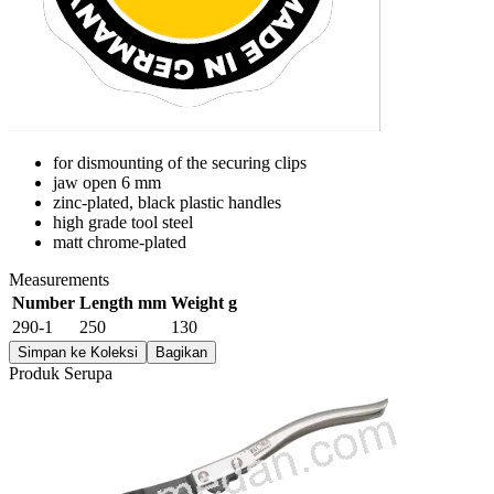
for dismounting of the securing clips
jaw open 6 mm
zinc-plated, black plastic handles
high grade tool steel
matt chrome-plated
Measurements
Number
Length mm
Weight g
290-1
250
130
Simpan ke Koleksi
Bagikan
Produk Serupa