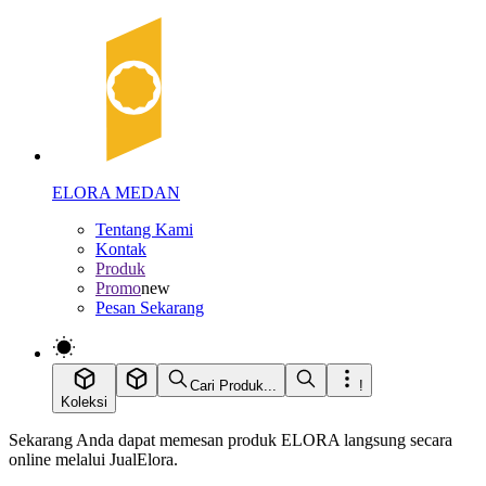
ELORA MEDAN
Tentang Kami
Kontak
Produk
Promo
new
Pesan Sekarang
Cari Produk...
!
Koleksi
Sekarang Anda dapat memesan produk ELORA langsung secara
online melalui JualElora.