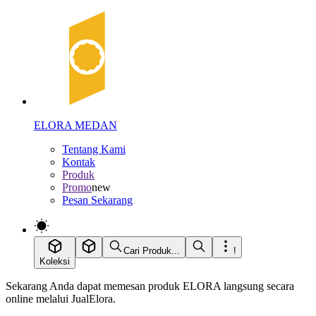
ELORA MEDAN
Tentang Kami
Kontak
Produk
Promo
new
Pesan Sekarang
Cari Produk...
!
Koleksi
Sekarang Anda dapat memesan produk ELORA langsung secara
online melalui JualElora.