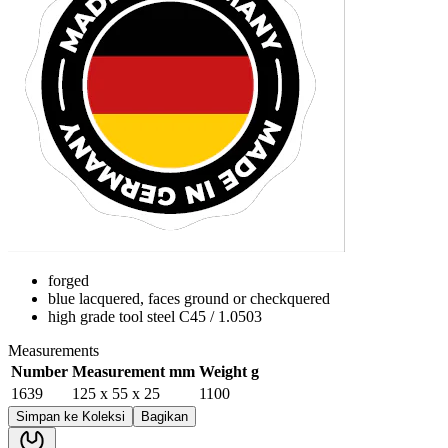
forged
blue lacquered, faces ground or checkquered
high grade tool steel C45 / 1.0503
Measurements
Number
Measurement mm
Weight g
1639
125 x 55 x 25
1100
Simpan ke Koleksi
Bagikan