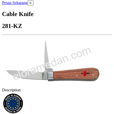
Pesan Sekarang
×
Cable Knife
281-KZ
Description