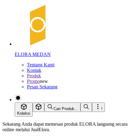
ELORA MEDAN
Tentang Kami
Kontak
Produk
Promo
new
Pesan Sekarang
Cari Produk...
!
Koleksi
Sekarang Anda dapat memesan produk ELORA langsung secara
online melalui JualElora.